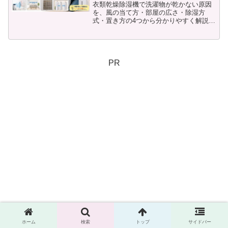
衣類乾燥除湿機で洗濯物が乾かない原因
を、風の当て方・部屋の広さ・除湿方
式・置き方の4つから分かりやすく解説し
ます。早く乾かすコツや見直したいポイ
ントも整理し、買い替え前に自分で確認
したい内容が分かる記事です。
PR
ホーム
検索
トップ
サイドバー