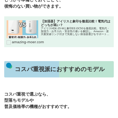
後悔のない買い物ができます。
【加湿器】アイリスと象印を徹底比較！電気代は
どっちが高い？
アイリスHDK-35-Wと象印EE-DC50を徹底比較。電気代・
加湿力・お手入れ・安全性の違いを解説し、Amazon・楽
天最安値リンク付きで失敗しない加湿器選びをサポートし
ます。
amazing-moer.com
コスパ重視派におすすめのモデル
コスパ重視で選ぶなら、
型落ちモデルや
普及価格帯の機種がおすすめです。