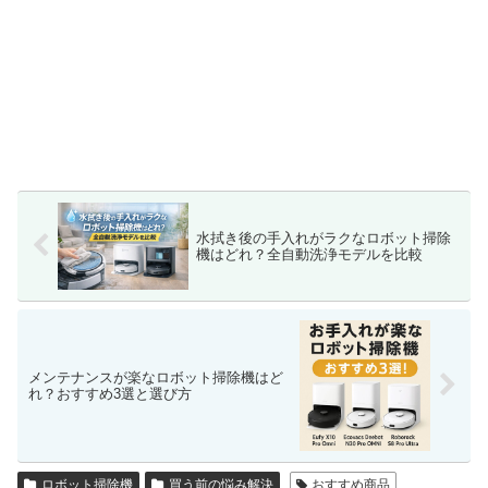
水拭き後の手入れがラクなロボット掃除
機はどれ？全自動洗浄モデルを比較
メンテナンスが楽なロボット掃除機はど
れ？おすすめ3選と選び方
ロボット掃除機
買う前の悩み解決
おすすめ商品