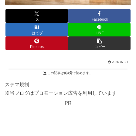
X
Facebook
はてブ
LINE
Pinterest
コピー
2026.07.21
この記事は
約4分
で読めます。
ステマ規制
※当ブログはプロモーション広告を利用しています
PR