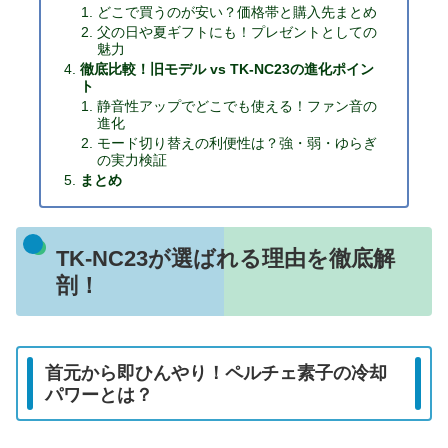
どこで買うのが安い？価格帯と購入先まとめ
父の日や夏ギフトにも！プレゼントとしての
魅力
徹底比較！旧モデル vs TK-NC23の進化ポイン
ト
静音性アップでどこでも使える！ファン音の
進化
モード切り替えの利便性は？強・弱・ゆらぎ
の実力検証
まとめ
TK-NC23が選ばれる理由を徹底解
剖！
首元から即ひんやり！ペルチェ素子の冷却
パワーとは？