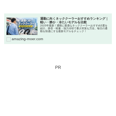
通勤に向くネッククーラーおすすめランキング｜
軽い・静か・冷たいモデルを比較
2025年最新！通勤に最適なネッククーラーおすすめ5選を
紹介。静音・軽量・強力冷却で暑さ対策も万全。毎日の通
勤を快適にする最新モデルをチェック！
amazing-moer.com
PR