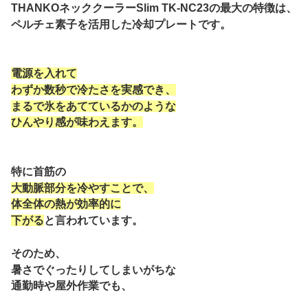
THANKOネッククーラーSlim TK-NC23の最大の特徴は、
ペルチェ素子を活用した冷却プレートです。
電源を入れて
わずか数秒で冷たさを実感でき、
まるで氷をあてているかのような
ひんやり感が味わえます。
特に首筋の
大動脈部分を冷やすことで、
体全体の熱が効率的に
下がる
と言われています。
そのため、
暑さでぐったりしてしまいがちな
通勤時や屋外作業でも、