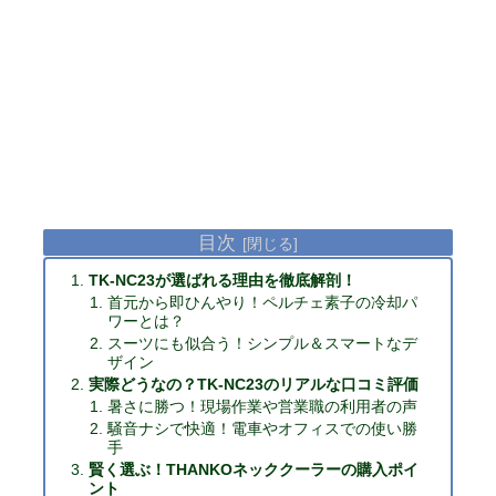
目次
TK-NC23が選ばれる理由を徹底解剖！
首元から即ひんやり！ペルチェ素子の冷却パ
ワーとは？
スーツにも似合う！シンプル＆スマートなデ
ザイン
実際どうなの？TK-NC23のリアルな口コミ評価
暑さに勝つ！現場作業や営業職の利用者の声
騒音ナシで快適！電車やオフィスでの使い勝
手
賢く選ぶ！THANKOネッククーラーの購入ポイ
ント