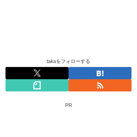
takaをフォローする
PR