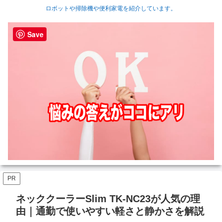
ロボットや掃除機や便利家電を紹介しています。
Save
PR
ネッククーラーSlim TK-NC23が人気の理
由｜通勤で使いやすい軽さと静かさを解説