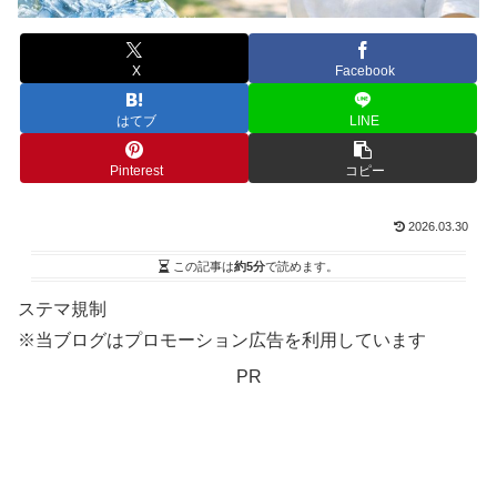
X
Facebook
はてブ
LINE
Pinterest
コピー
2026.03.30
この記事は
約5分
で読めます。
ステマ規制
※当ブログはプロモーション広告を利用しています
PR