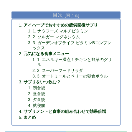
目次
アイハーブでおすすめの疲労回復サプリ
1. ナウフーズ マルチビタミン
2. ソルガー マグネシウム
3. ガーデンオブライフ ビタミンBコンプレ
ックス
元気になる食事メニュー
1. エネルギー満点！チキンと野菜のグリ
ル
2. スーパーフードサラダ
3. オートミールとベリーの朝食ボウル
サプリをいつ飲む？
朝食後
昼食後
夕食後
就寝前
サプリメントと食事の組み合わせで効果倍増
まとめ