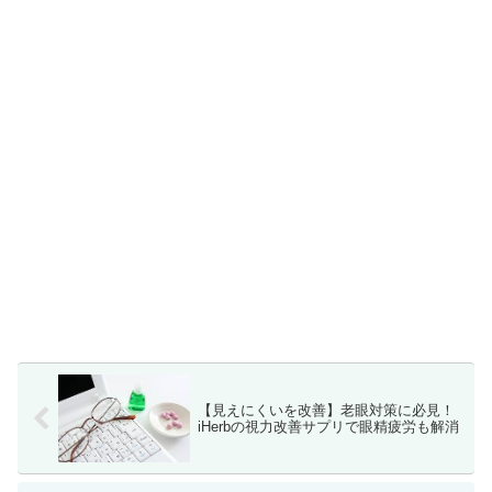
【見えにくいを改善】老眼対策に必見！
iHerbの視力改善サプリで眼精疲労も解消