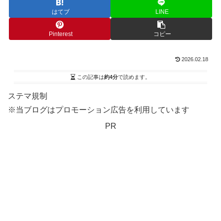
はてブ
LINE
Pinterest
コピー
2026.02.18
この記事は
約4分
で読めます。
ステマ規制
※当ブログはプロモーション広告を利用しています
PR