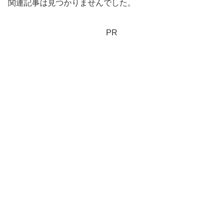
関連記事は見つかりませんでした。
PR