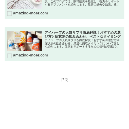
説！このブログでは、眼精疲労を軽減し、視力をサポート
するサプリメントを紹介します。最新の成分や効果、選び
方のポイントを詳しく解説し、実際に使用した方の口コミ
も交えながら、どのサプリが最適かをお伝えします。ま
amazing-moer.com
た、サプリだけでなく、日常生活でできる目のケアや運動
法も提案。老眼の進行を防ぎ、快適な視界を手に入れるた
めの情報が満載です。目の健康を大切にしたい方は必見！
今すぐブログをチェックして、視力改善に役立てましょ
う。あなたの目に優しい生活をサポートします！
アイハーブの人気サプリ徹底解説！おすすめの選
び方と症状別の飲み合わせ、ベストなタイミング
アイハーブの人気サプリを徹底解説！おすすめの選び方や
症状別の飲み合わせ、最適な摂取タイミングについて詳し
く紹介します。健康をサポートするための情報が満載で、
あなたにぴったりのサプリが見つかります。
amazing-moer.com
PR