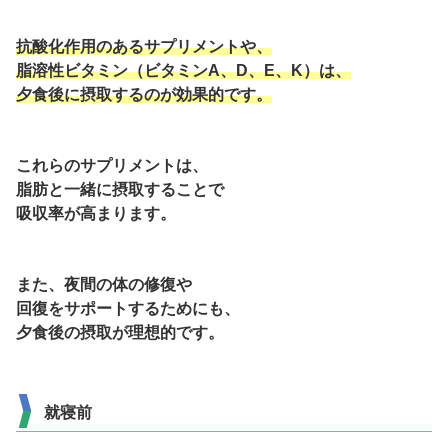
抗酸化作用のあるサプリメントや、
脂溶性ビタミン（ビタミンA、
D、E、K）は、
夕食後に摂取するのが効果的です。
これらのサプリメントは、
脂肪と一緒に摂取することで
吸収率が高まります。
また、
夜間の体の修復や
回復をサポートするためにも、
夕食後の摂取が理想的です。
就寝前