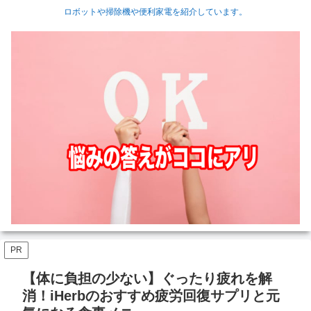
ロボットや掃除機や便利家電を紹介しています。
PR
【体に負担の少ない】ぐったり疲れを解
消！iHerbのおすすめ疲労回復サプリと元