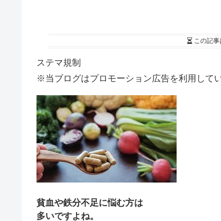
この記事
ステマ規制
※当ブログはプロモーション広告を利用して
貧血や鉄分不足に悩む方は
多いですよね。