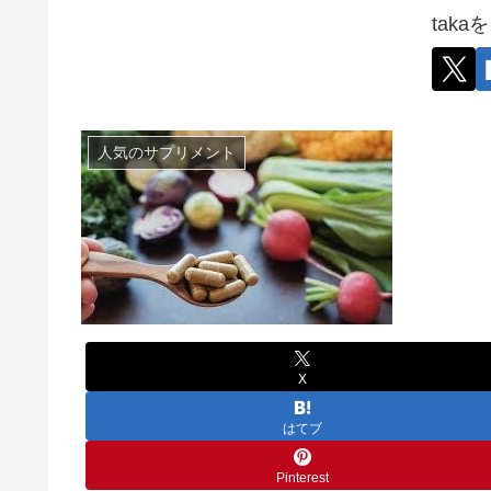
tak
人気のサプリメント
X
はてブ
Pinterest