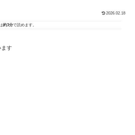
2026.02.18
は
約3分
で読めます。
います