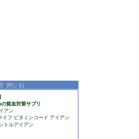
次
因
めの貧血対策サプリ
アイアン
ブライフ ビタミンコード アイアン
ジェントルアイアン