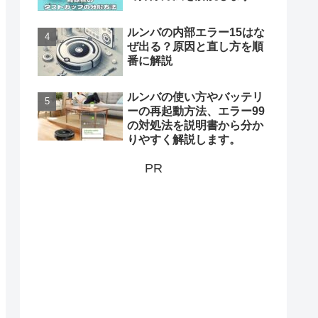
ルンバの内部エラー15はな
ぜ出る？原因と直し方を順
番に解説
ルンバの使い方やバッテリ
ーの再起動方法、エラー99
の対処法を説明書から分か
りやすく解説します。
PR