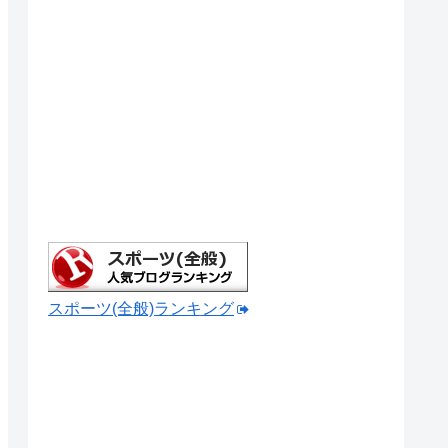
スポーツ(全般)ランキング