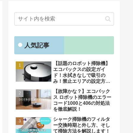
人気記事
【話題のロボット掃除機】
エコバックスの設定ガイ
ド！水拭きなしで吸引の
み！禁止エリアの設定方法
も解説
【故障かな？】エコバック
ス ロボット掃除機のエラー
コード1000と406の対処法
を徹底解説！
シャーク掃除機のフィルタ
ー交換時期と外し方、そし
て掃除方法を解説します！