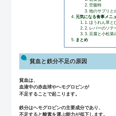
空腹時
他のサプリと
元気になる食事メニ
1. ほうれん草
2. レバーのソテ
3. 豆腐と小松
まとめ
貧血と鉄分不足の原因
貧血は、
血液中の赤血球やヘモグロビンが
不足することで起こります。
鉄分はヘモグロビンの主要成分であり、
不足すると酸素を運ぶ能力が低下します。