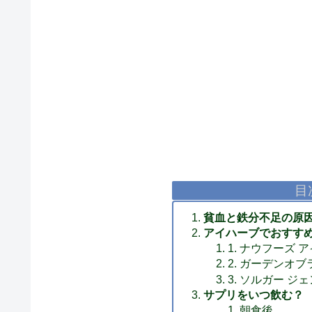
目
貧血と鉄分不足の原
アイハーブでおすす
1. ナウフーズ 
2. ガーデンオ
3. ソルガー 
サプリをいつ飲む？
朝食後