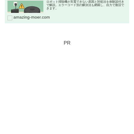
ロボット掃除機が充電できない原因と対処法を体験談付き
で解説。エラーコード別の解決法も網羅し、自力で復旧で
きます。
amazing-moer.com
PR