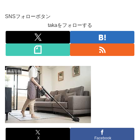
SNSフォローボタン
takaをフォローする
家電製品
X
Facebook