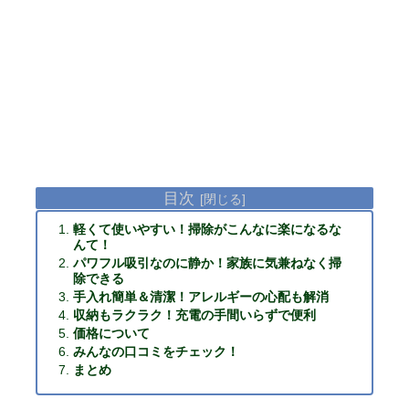
目次
軽くて使いやすい！掃除がこんなに楽になるな
んて！
パワフル吸引なのに静か！家族に気兼ねなく掃
除できる
手入れ簡単＆清潔！アレルギーの心配も解消
収納もラクラク！充電の手間いらずで便利
価格について
みんなの口コミをチェック！
まとめ