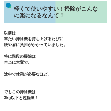
軽くて使いやすい！掃除がこんな
に楽になるなんて！
以前は
重たい掃除機を持ち上げるたびに
腰や肩に負担がかかってい
ました。
特に階段の掃除は
本当に大変で、
途中で休憩が必要なほど。
でもこの掃除機は
3kg以下と超軽量！