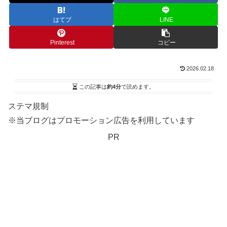
はてブ
LINE
Pinterest
コピー
2026.02.18
この記事は
約4分
で読めます。
ステマ規制
※当ブログはプロモーション広告を利用しています
PR