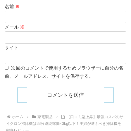
名前
※
メール
※
サイト
次回のコメントで使用するためブラウザーに自分の名
前、メールアドレス、サイトを保存する。
ホーム
家電製品
【口コミ急上昇】最強コスパのサ
イクロン掃除機は38分連続稼働×3kg以下！主婦が選ぶべき掃除機を
徹底レビュー