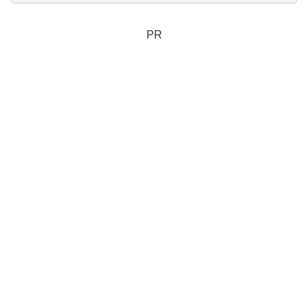
タイル別におすすめ機種も分かりやすく
紹介します。
PR