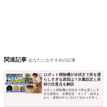
関連記事
あなたにおすすめの記事
ロボット掃除機が水拭きで床を濡
ロボット掃除機
らしすぎる原因は？水量設定と床
材の注意点を解説
ロボット掃除機が水拭きで床を濡らしす
ぎる原因を、水量設定・モップ・給水ま
わり・床材の4つに分けて分かりやすく解
説します。床がびしょびしょになる時に
自分で確認したいポイントと、故障を疑