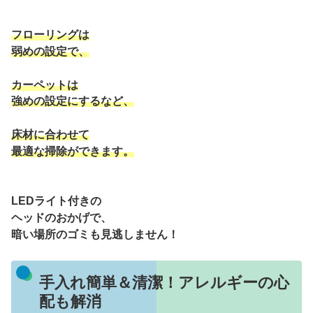
フローリングは
弱めの設定で、
カーペットは
強めの設定にするなど、
床材に合わせて
最適な掃除ができます。
LEDライト付きの
ヘッドのおかげで、
暗い場所のゴミも見逃しません！
手入れ簡単＆清潔！アレルギーの心
配も解消