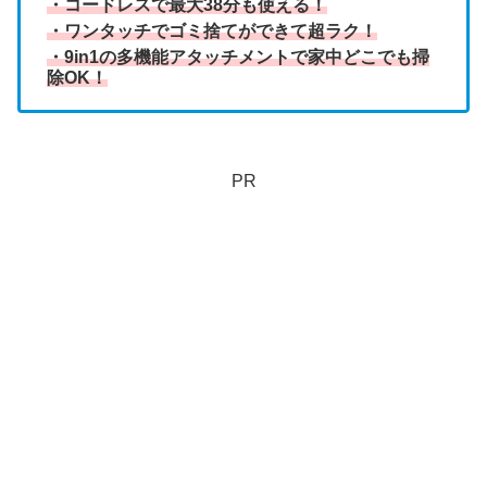
・コードレスで最大38分も使える！
・ワンタッチでゴミ捨てができて超ラク！
・9in1の多機能アタッチメントで家中どこでも掃
除OK！
PR