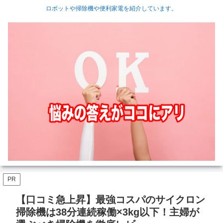
ロボットや掃除機や便利家電を紹介しています。
PR
【口コミ急上昇】最強コスパのサイクロン
掃除機は38分連続稼働×3kg以下！主婦が